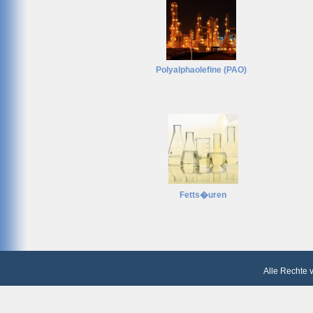
Polyalphaolefine (PAO)
Fetts�uren
Alle Rechte 